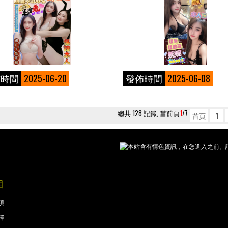
佈時間
2025-06-20
發佈時間
2025-06-08
總共 128 記錄, 當前頁
1
/7
首頁
1
本站含有情色資訊，在您進入之前。請
目
項
擇