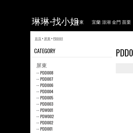
琳琳-找小姐
屏東
宜蘭 澎湖 金門 苗栗
首頁
>
屏東
>
PDD001
PDD0
CATEGORY
屏東
--
PDD008
--
PDD007
--
PDD006
--
PDD004
--
PDD005
--
PDD003
--
PDW001
--
PDW002
--
PDD002
--
PDD001