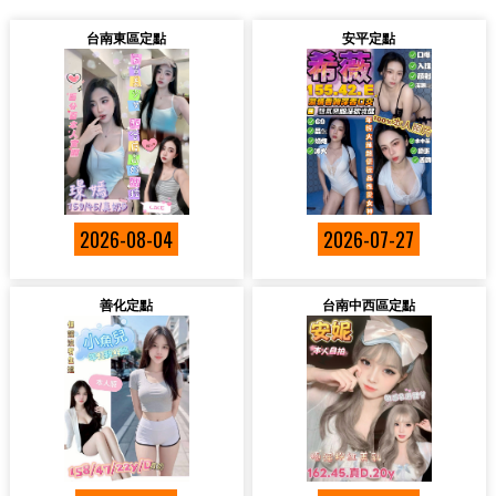
台南東區定點
安平定點
2026-08-04
2026-07-27
善化定點
台南中西區定點