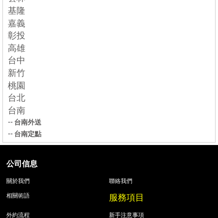
基隆
嘉義
彰投
高雄
台中
新竹
桃園
台北
台南
--
台南外送
--
台南定點
公司信息
關於我們
聯絡我們
服務項目
相關術語
外約流程
新手注意事項