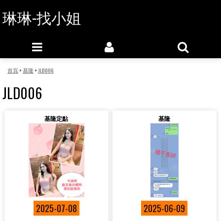
琳琳-找小姐
首頁
>
基隆
>
JLD006
JLD006
基隆定點
基隆
2025-07-08
2025-06-09