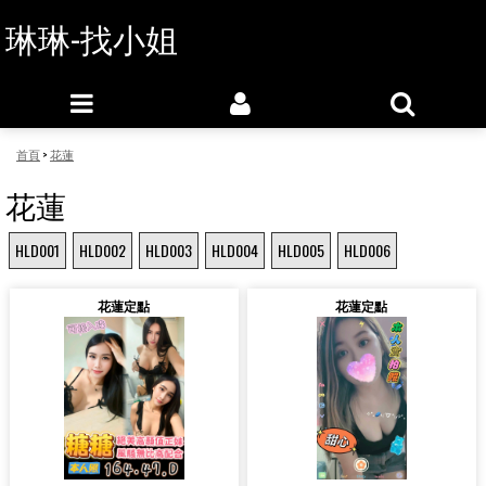
琳琳-找小姐
首頁
>
花蓮
花蓮
HLD001
HLD002
HLD003
HLD004
HLD005
HLD006
花蓮定點
花蓮定點