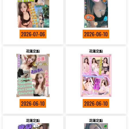
2026-07-06
2026-06-10
花蓮定點
花蓮定點
2026-06-10
2026-06-10
花蓮定點
花蓮定點