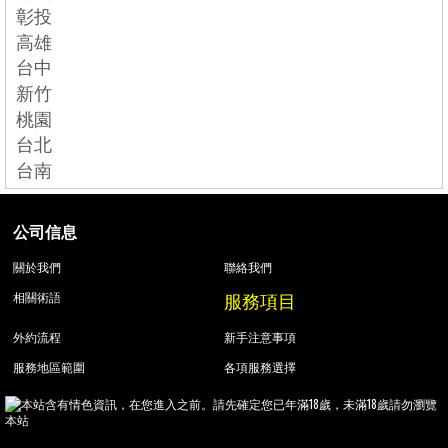
彰投
高雄
台中
新竹
桃園
台北
台南
公司信息
關於我們
聯絡我們
服務項目
相關術語
外約流程
新手注意事項
服務地區範圍
各項服務選擇
本站含有情色資訊，在您進入之前。請先確定您已年滿18歲，未滿18歲請勿瀏覽
本站