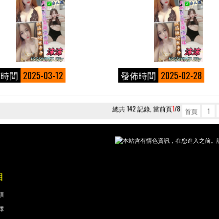
佈時間
2025-03-12
發佈時間
2025-02-28
總共 142 記錄, 當前頁
1
/8
首頁
1
本站含有情色資訊，在您進入之前。請
目
項
擇