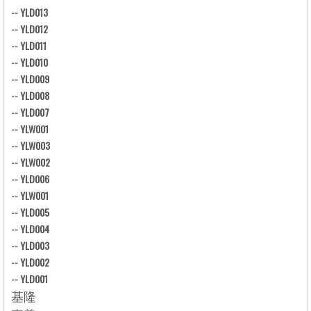
--
YLD013
--
YLD012
--
YLD011
--
YLD010
--
YLD009
--
YLD008
--
YLD007
--
YLW001
--
YLW003
--
YLW002
--
YLD006
--
YLW001
--
YLD005
--
YLD004
--
YLD003
--
YLD002
--
YLD001
基隆