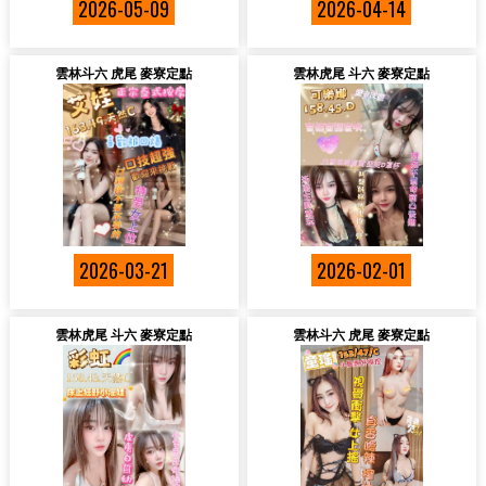
2026-05-09
2026-04-14
雲林斗六 虎尾 麥寮定點
雲林虎尾 斗六 麥寮定點
2026-03-21
2026-02-01
雲林虎尾 斗六 麥寮定點
雲林斗六 虎尾 麥寮定點